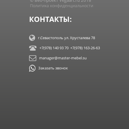
© Веб-проект Vegaart.ru 2018
Политика конфиденциальности
КОНТАКТЫ:
г.Севастополь ул. Хрусталева 78
+7(978) 140 93 70 +7(978) 163-26-63
manager@master-mebel.su
Заказать звонок