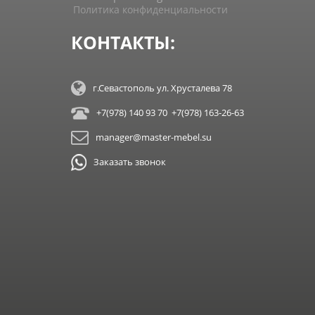
Политика конфиденциальности
КОНТАКТЫ:
г.Севастополь ул. Хрусталева 78
+7(978) 140 93 70 +7(978) 163-26-63
manager@master-mebel.su
Заказать звонок