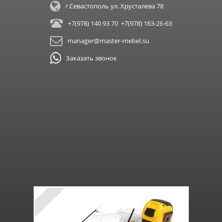
г.Севастополь ул. Хрусталева 78
+7(978) 140 93 70 +7(978) 163-26-63
manager@master-mebel.su
Заказать звонок